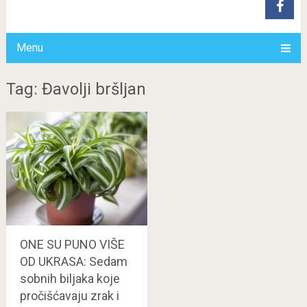
Menu
Tag: Đavolji bršljan
ONE SU PUNO VIŠE
OD UKRASA: Sedam
sobnih biljaka koje
pročišćavaju zrak i