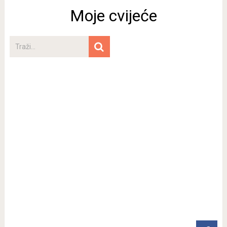
Moje cvijeće