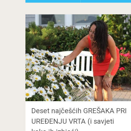
Deset najčešćih GREŠAKA PRI
UREĐENJU VRTA (i savjeti