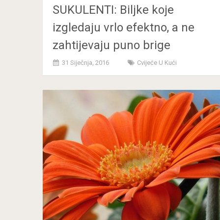
SUKULENTI: Biljke koje
izgledaju vrlo efektno, a ne
zahtijevaju puno brige
31 Siječnja, 2016
Cvijeće U Kući