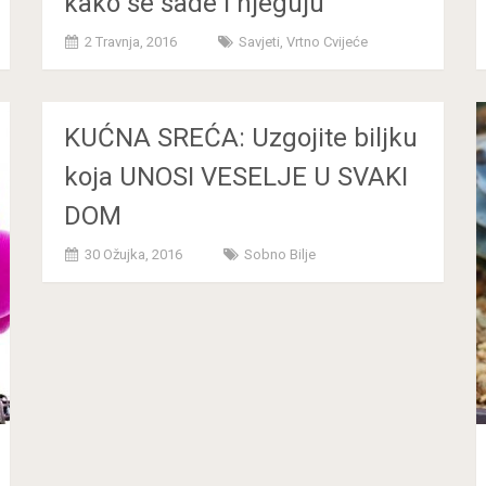
kako se sade i njeguju
2 Travnja, 2016
Savjeti
,
Vrtno Cvijeće
KUĆNA SREĆA: Uzgojite biljku
koja UNOSI VESELJE U SVAKI
DOM
30 Ožujka, 2016
Sobno Bilje