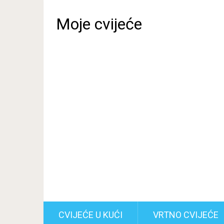
Moje cvijeće
CVIJEĆE U KUĆI
VRTNO CVIJEĆE