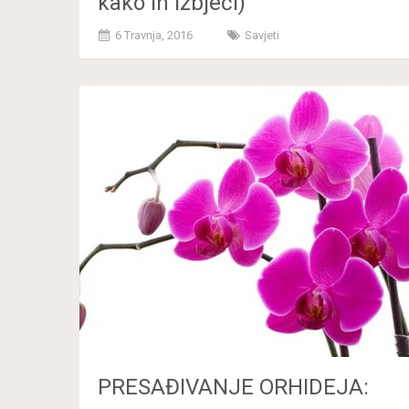
kako ih izbjeći)
6 Travnja, 2016
Savjeti
PRESAĐIVANJE ORHIDEJA: