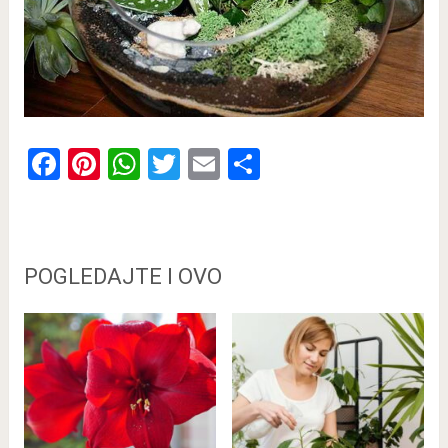
Facebook
Pinterest
WhatsApp
Twitter
Email
Share
POGLEDAJTE I OVO