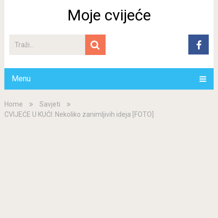
Moje cvijeće
Menu
Home
Savjeti
CVIJEĆE U KUĆI: Nekoliko zanimljivih ideja [FOTO]