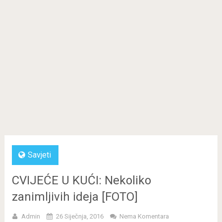
Savjeti
CVIJEĆE U KUĆI: Nekoliko
zanimljivih ideja [FOTO]
Admin
26 Siječnja, 2016
Nema Komentara