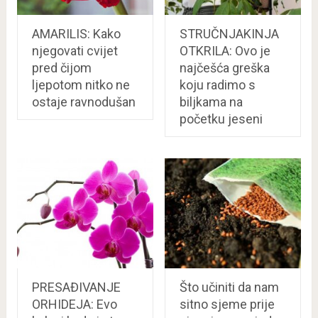
AMARILIS: Kako
STRUČNJAKINJA
njegovati cvijet
OTKRILA: Ovo je
pred čijom
najčešća greška
ljepotom nitko ne
koju radimo s
ostaje ravnodušan
biljkama na
početku jeseni
PRESAĐIVANJE
Što učiniti da nam
ORHIDEJA: Evo
sitno sjeme prije