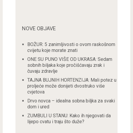
NOVE OBJAVE
BOŽUR: 5 zanimljivosti o ovom raskošnom
cvijetu koje morate znati
ONE SU PUNO VIŠE OD UKRASA: Sedam
sobnih biljaka koje pročišćavaju zrak i
čuvaju zdravlje
TAJNA BUJNIH HORTENZIJA: Mali potez u
proljeće može donijeti dvostruko više
cvjetova
Drvo novca – idealna sobna biljka za svaki
dom i ured
ZUMBULI U STANU: Kako ih njegovati da
lijepo cvatu i traju što duže?