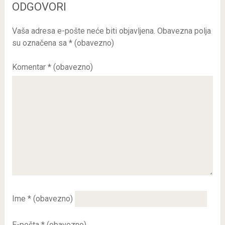
ODGOVORI
Vaša adresa e-pošte neće biti objavljena.
Obavezna polja
su označena sa
* (obavezno)
Komentar
* (obavezno)
Ime
* (obavezno)
E-pošta
* (obavezno)