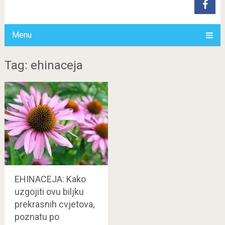
Menu
Tag: ehinaceja
EHINACEJA: Kako
uzgojiti ovu biljku
prekrasnih cvjetova,
poznatu po