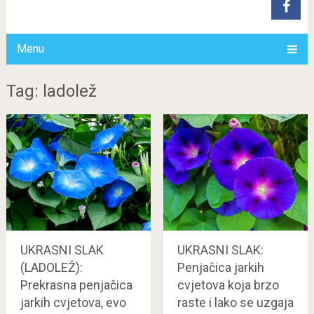
Menu
Tag: ladolež
UKRASNI SLAK
UKRASNI SLAK:
(LADOLEŽ):
Penjačica jarkih
Prekrasna penjačica
cvjetova koja brzo
jarkih cvjetova, evo
raste i lako se uzgaja