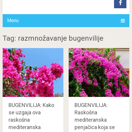
Menu
Tag: razmnožavanje bugenvilije
BUGENVILIJA: Kako
BUGENVILIJA:
se uzgaja ova
Raskošna
raskošna
mediteranska
mediteranska
penjačica koja se