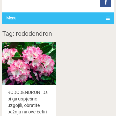
Menu
Tag: rododendron
RODODENDRON: Da
bi ga uspješno
uzgojili, obratite
pažnju na ove četiri