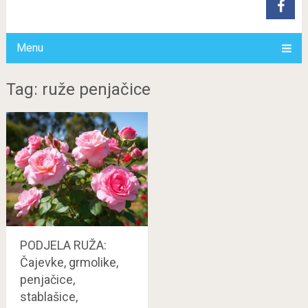
Menu
Tag: ruže penjačice
PODJELA RUŽA:
Čajevke, grmolike,
penjačice,
stablašice,