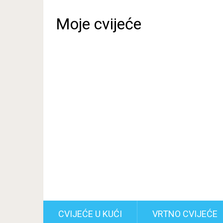
Moje cvijeće
CVIJEĆE U KUĆI
VRTNO CVIJEĆE