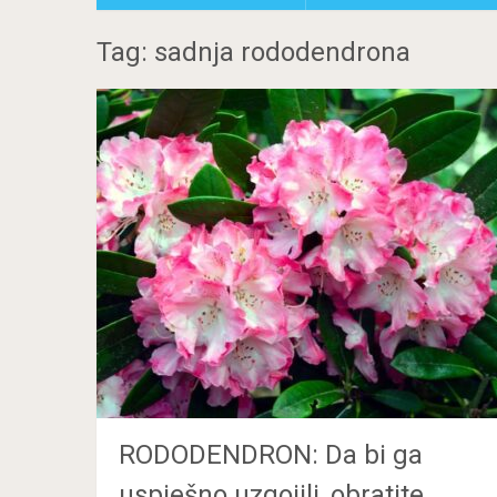
Tag: sadnja rododendrona
RODODENDRON: Da bi ga
uspješno uzgojili, obratite