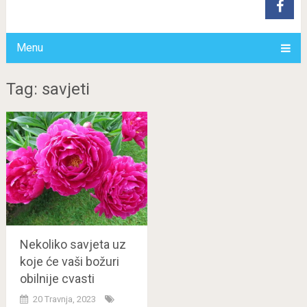
Menu
Tag: savjeti
Nekoliko savjeta uz
koje će vaši božuri
obilnije cvasti
20 Travnja, 2023