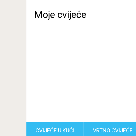
Moje cvijeće
CVIJEĆE U KUĆI
VRTNO CVIJEĆE