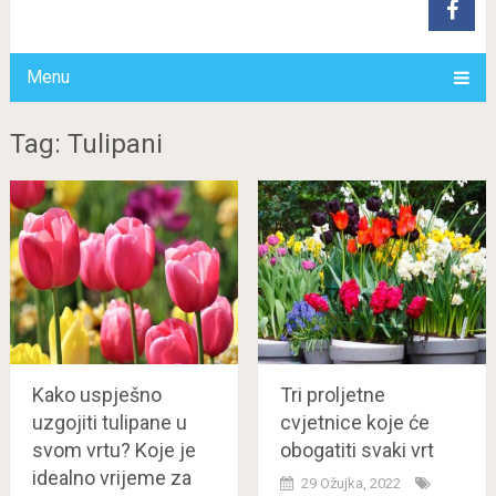
Menu
Tag: Tulipani
Kako uspješno
Tri proljetne
uzgojiti tulipane u
cvjetnice koje će
svom vrtu? Koje je
obogatiti svaki vrt
idealno vrijeme za
29 Ožujka, 2022