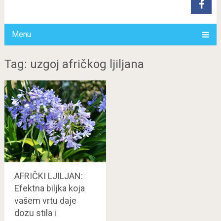
Menu
Tag: uzgoj afričkog ljiljana
AFRIČKI LJILJAN:
Efektna biljka koja
vašem vrtu daje
dozu stila i