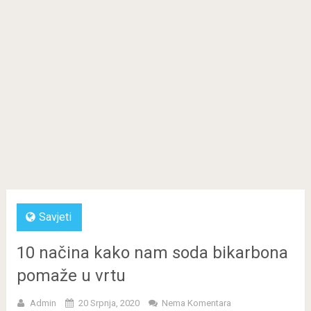
Savjeti
10 načina kako nam soda bikarbona
pomaže u vrtu
Admin
20 Srpnja, 2020
Nema Komentara