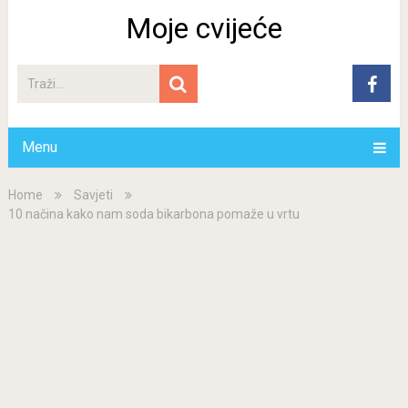
Moje cvijeće
Menu
Home
Savjeti
10 načina kako nam soda bikarbona pomaže u vrtu