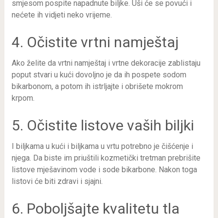
smjesom pospite napadnute biljke. Uši će se povući i
nećete ih vidjeti neko vrijeme.
4. Očistite vrtni namještaj
Ako želite da vrtni namještaj i vrtne dekoracije zablistaju
poput stvari u kući dovoljno je da ih pospete sodom
bikarbonom, a potom ih istrljajte i obrišete mokrom
krpom.
5. Očistite listove vaših biljki
I biljkama u kući i biljkama u vrtu potrebno je čišćenje i
njega. Da biste im priuštili kozmetički tretman prebrišite
listove mješavinom vode i sode bikarbone. Nakon toga
listovi će biti zdravi i sjajni.
6. Poboljšajte kvalitetu tla