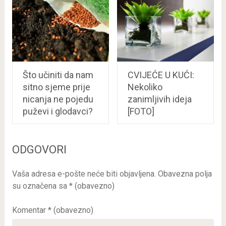
Što učiniti da nam
CVIJEĆE U KUĆI:
sitno sjeme prije
Nekoliko
nicanja ne pojedu
zanimljivih ideja
puževi i glodavci?
[FOTO]
ODGOVORI
Vaša adresa e-pošte neće biti objavljena.
Obavezna polja
su označena sa
* (obavezno)
Komentar
* (obavezno)