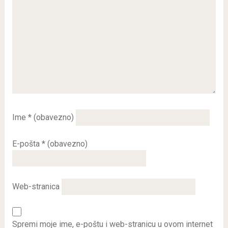
Ime
* (obavezno)
E-pošta
* (obavezno)
Web-stranica
Spremi moje ime, e-poštu i web-stranicu u ovom internet