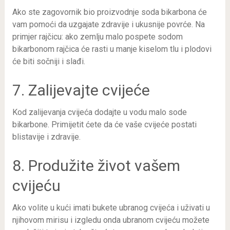
Ako ste zagovornik bio proizvodnje soda bikarbona će
vam pomoći da uzgajate zdravije i ukusnije povrće. Na
primjer rajčicu: ako zemlju malo pospete sodom
bikarbonom rajčica će rasti u manje kiselom tlu i plodovi
će biti sočniji i slađi.
7. Zalijevajte cvijeće
Kod zalijevanja cvijeća dodajte u vodu malo sode
bikarbone. Primijetit ćete da će vaše cvijeće postati
blistavije i zdravije.
8. Produžite život vašem
cvijeću
Ako volite u kući imati bukete ubranog cvijeća i uživati u
njihovom mirisu i izgledu onda ubranom cvijeću možete