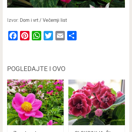
Izvor:
Dom i vrt / Večernji list
Facebook
Pinterest
WhatsApp
Twitter
Email
Share
POGLEDAJTE I OVO