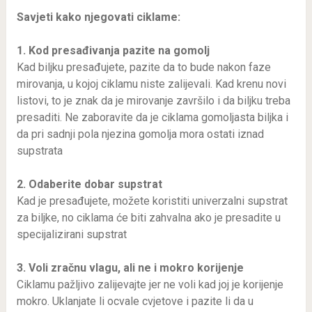
Savjeti kako njegovati ciklame:
1. Kod presađivanja pazite na gomolj
Kad biljku presađujete, pazite da to bude nakon faze
mirovanja, u kojoj ciklamu niste zalijevali. Kad krenu novi
listovi, to je znak da je mirovanje završilo i da biljku treba
presaditi. Ne zaboravite da je ciklama gomoljasta biljka i
da pri sadnji pola njezina gomolja mora ostati iznad
supstrata
2. Odaberite dobar supstrat
Kad je presađujete, možete koristiti univerzalni supstrat
za biljke, no ciklama će biti zahvalna ako je presadite u
specijalizirani supstrat
3. Voli zračnu vlagu, ali ne i mokro korijenje
Ciklamu pažljivo zalijevajte jer ne voli kad joj je korijenje
mokro. Uklanjate li ocvale cvjetove i pazite li da u