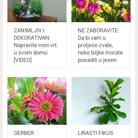
ZANIMLJIV I
NE ZABORAVITE:
DEKORATIVAN:
Da bi vam u
Napravite mini vrt
proljeće cvale,
u svom domu
neke biljke morate
[VIDEO]
posaditi u jesen
GERBER:
LIRASTI FIKUS: