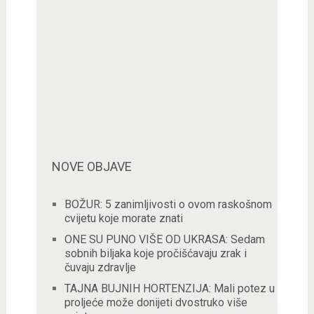
NOVE OBJAVE
BOŽUR: 5 zanimljivosti o ovom raskošnom
cvijetu koje morate znati
ONE SU PUNO VIŠE OD UKRASA: Sedam
sobnih biljaka koje pročišćavaju zrak i
čuvaju zdravlje
TAJNA BUJNIH HORTENZIJA: Mali potez u
proljeće može donijeti dvostruko više