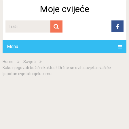
Moje cvijeće
Menu
Home
Savjeti
Kako njegovati božićni kaktus? Držite se ovih savjeta i vaš će
ljepotan cvjetati cijelu zimu