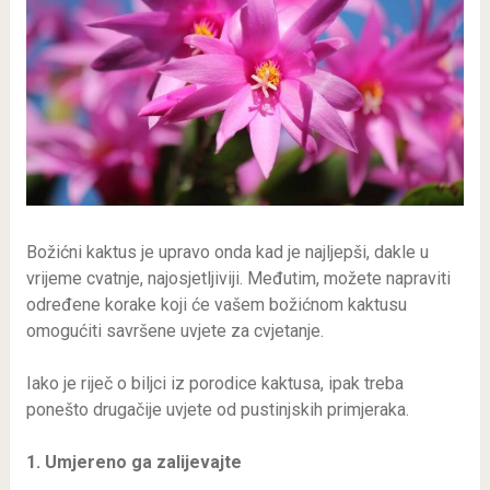
Božićni kaktus je upravo onda kad je najljepši, dakle u
vrijeme cvatnje, najosjetljiviji. Međutim, možete napraviti
određene korake koji će vašem božićnom kaktusu
omogućiti savršene uvjete za cvjetanje.
Iako je riječ o biljci iz porodice kaktusa, ipak treba
ponešto drugačije uvjete od pustinjskih primjeraka.
1. Umjereno ga zalijevajte