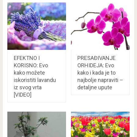
EFEKTNO I
PRESAĐIVANJE
KORISNO: Evo
ORHIDEJA: Evo
kako možete
kako i kada je to
iskoristiti lavandu
najbolje napraviti –
iz svog vrta
detaljne upute
[VIDEO]