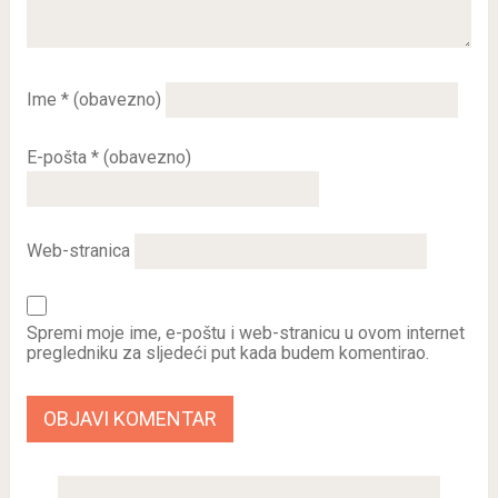
Ime
* (obavezno)
E-pošta
* (obavezno)
Web-stranica
Spremi moje ime, e-poštu i web-stranicu u ovom internet
pregledniku za sljedeći put kada budem komentirao.