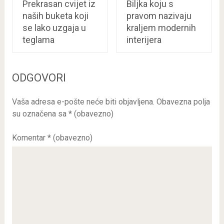
Prekrasan cvijet iz
Biljka koju s
naših buketa koji
pravom nazivaju
se lako uzgaja u
kraljem modernih
teglama
interijera
ODGOVORI
Vaša adresa e-pošte neće biti objavljena.
Obavezna polja
su označena sa
* (obavezno)
Komentar
* (obavezno)