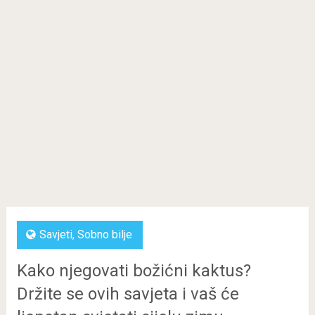
Savjeti
,
Sobno bilje
Kako njegovati božićni kaktus?
Držite se ovih savjeta i vaš će