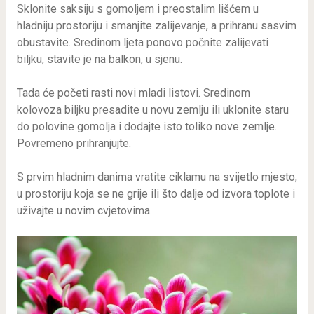
Sklonite saksiju s gomoljem i preostalim lišćem u
hladniju prostoriju i smanjite zalijevanje, a prihranu sasvim
obustavite. Sredinom ljeta ponovo počnite zalijevati
biljku, stavite je na balkon, u sjenu.
Tada će početi rasti novi mladi listovi. Sredinom
kolovoza biljku presadite u novu zemlju ili uklonite staru
do polovine gomolja i dodajte isto toliko nove zemlje.
Povremeno prihranjujte.
S prvim hladnim danima vratite ciklamu na svijetlo mjesto,
u prostoriju koja se ne grije ili što dalje od izvora toplote i
uživajte u novim cvjetovima.