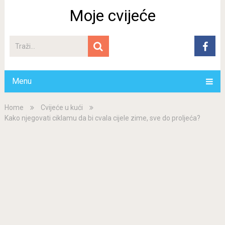
Moje cvijeće
Menu
Home
Cvijeće u kući
Kako njegovati ciklamu da bi cvala cijele zime, sve do proljeća?