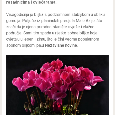
rasadnicima i cvjećarama.
Višegodišnja je biljka s podzemnom stabljikom u obliku
gomolja. Potječe iz planinskih predjela Male Azije, što
znači da je njeno prirodno stanište svježe i vlažno
područje. Sami tim spada u rijetke sobne biljke koje
cvjetaju u jesen i zimu, što je čini veoma popularnom
sobnom biljkom, pišu
Nezavisne novine
.