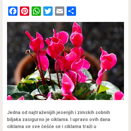
Facebook
Pinterest
WhatsApp
Twitter
Email
Share
Jedna od najtraženijih jesenjih i zimskih sobnih
biljaka zasigurno je ciklama. I upravo ovih dana
ciklama se sve češće se i ciklama traži u