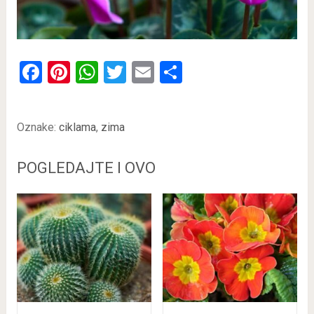
Facebook
Pinterest
WhatsApp
Twitter
Email
Share
Oznake:
ciklama
,
zima
POGLEDAJTE I OVO