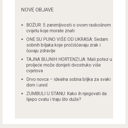
NOVE OBJAVE
BOŽUR: 5 zanimljivosti o ovom raskošnom
cvijetu koje morate znati
ONE SU PUNO VIŠE OD UKRASA: Sedam
sobnih biljaka koje pročišćavaju zrak i
čuvaju zdravlje
TAJNA BUJNIH HORTENZIJA: Mali potez u
proljeće može donijeti dvostruko više
cvjetova
Drvo novca – idealna sobna biljka za svaki
dom i ured
ZUMBULI U STANU: Kako ih njegovati da
lijepo cvatu i traju što duže?