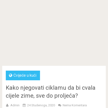
Cvijeće u kući
Kako njegovati ciklamu da bi cvala
cijele zime, sve do proljeća?
Admin
24 Studenoga, 2020
Nema Komentara