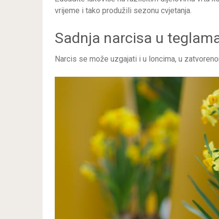
vrijeme i tako produžili sezonu cvjetanja.
Sadnja narcisa u teglam
Narcis se može uzgajati i u loncima, u zatvoren