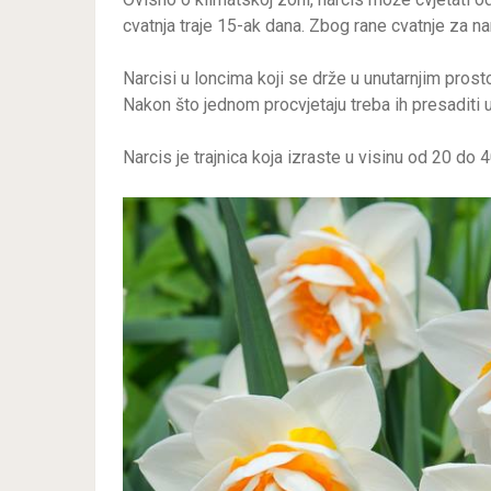
cvatnja traje 15-ak dana. Zbog rane cvatnje za nar
Narcisi u loncima koji se drže u unutarnjim pros
Nakon što jednom procvjetaju treba ih presaditi u 
Narcis je trajnica koja izraste u visinu od 20 do