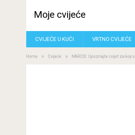
Moje cvijeće
CVIJEĆE U KUĆI
VRTNO CVIJEĆE
Home
Cvijeće
NARCIS: Upoznajte cvijet za koji s