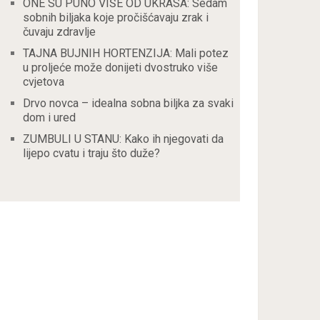
ONE SU PUNO VIŠE OD UKRASA: Sedam
sobnih biljaka koje pročišćavaju zrak i
čuvaju zdravlje
TAJNA BUJNIH HORTENZIJA: Mali potez
u proljeće može donijeti dvostruko više
cvjetova
Drvo novca – idealna sobna biljka za svaki
dom i ured
ZUMBULI U STANU: Kako ih njegovati da
lijepo cvatu i traju što duže?