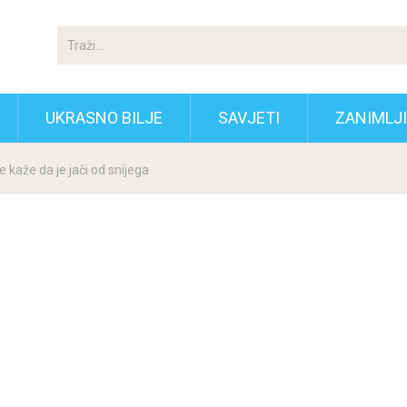
UKRASNO BILJE
SAVJETI
ZANIMLJ
e kaže da je jači od snijega