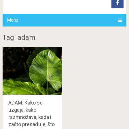
Menu
Tag: adam
ADAM: Kako se
uzgaja, kako
razmnožava, kada i
zašto presađuje, što