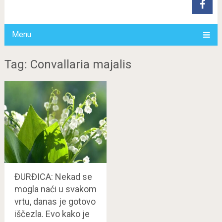
Menu
Tag: Convallaria majalis
ĐURĐICA: Nekad se
mogla naći u svakom
vrtu, danas je gotovo
iščezla. Evo kako je