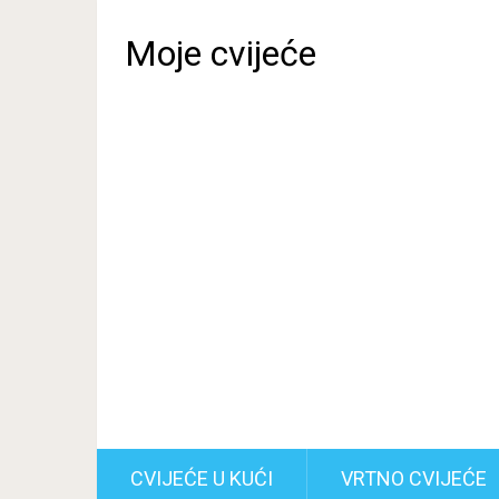
Moje cvijeće
CVIJEĆE U KUĆI
VRTNO CVIJEĆE