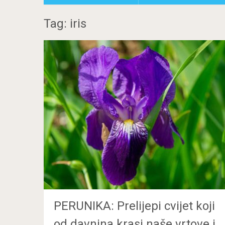
Tag: iris
PERUNIKA: Prelijepi cvijet koji
od davnina krasi naše vrtove i