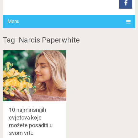
Menu
Tag: Narcis Paperwhite
10 najmirisnijih
cvjetova koje
možete posaditi u
svom vrtu