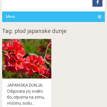
Menu
Tag: plod japanske dunje
JAPANSKA DUNJA:
Odgovara joj svako
tlo, otporna na zimu,
vrućinu, sušu…