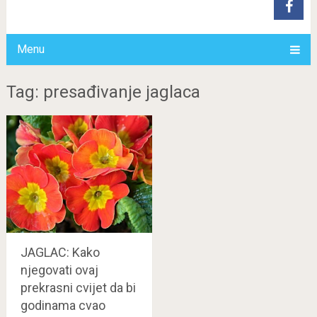
Menu
Tag: presađivanje jaglaca
JAGLAC: Kako
njegovati ovaj
prekrasni cvijet da bi
godinama cvao