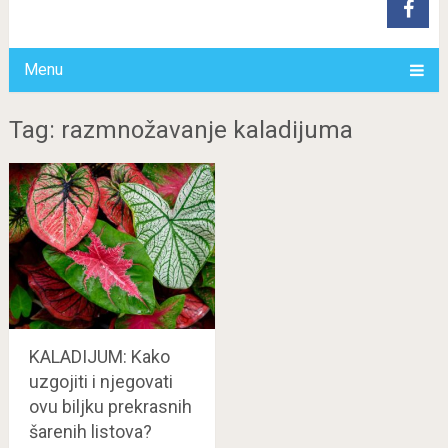
Menu
Tag: razmnožavanje kaladijuma
KALADIJUM: Kako
uzgojiti i njegovati
ovu biljku prekrasnih
šarenih listova?