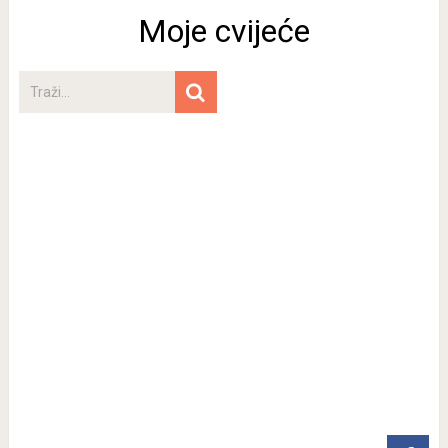
Moje cvijeće