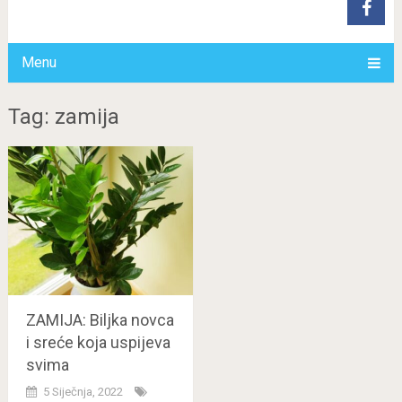
Menu
Tag: zamija
ZAMIJA: Biljka novca
i sreće koja uspijeva
svima
5 Siječnja, 2022