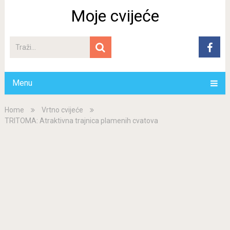
Moje cvijeće
Menu
Home
Vrtno cvijeće
TRITOMA: Atraktivna trajnica plamenih cvatova