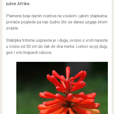
južne Afrike.
Plamene boje njenih cvatova na visokim i jakim stapkama
privlače poglede pa nije čudno što se danas uzgaja širom
svijeta.
Stabljika tritome uspravna je i duga, ovisno o vrsti naraste
u visinu od 50 cm do čak do dva metra. Listovi su joj dugi,
goli i vrlo hrapavih rubova.