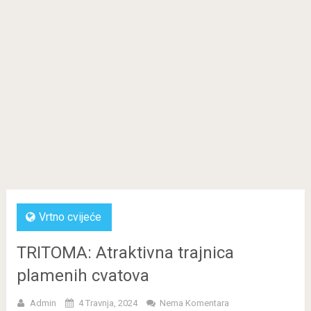
Vrtno cvijeće
TRITOMA: Atraktivna trajnica
plamenih cvatova
Admin
4 Travnja, 2024
Nema Komentara