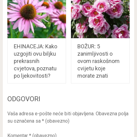
EHINACEJA: Kako
BOŽUR: 5
uzgojiti ovu biljku
zanimljivosti o
prekrasnih
ovom raskošnom
cvjetova, poznatu
cvijetu koje
po ljekovitosti?
morate znati
ODGOVORI
Vaša adresa e-pošte neće biti objavljena.
Obavezna polja
su označena sa
* (obavezno)
Komentar
* (obavezno)