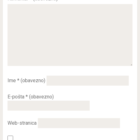
Ime
* (obavezno)
E-pošta
* (obavezno)
Web-stranica