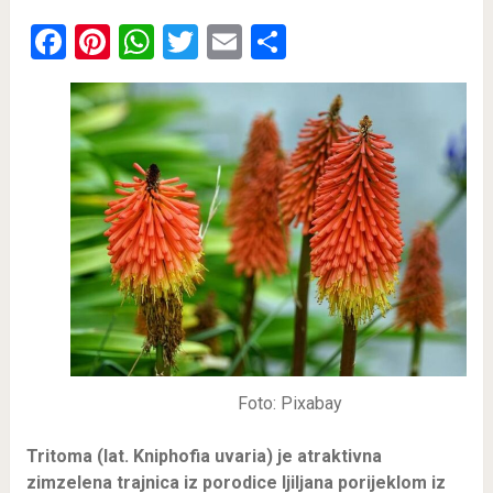
Facebook
Pinterest
WhatsApp
Twitter
Email
Share
Foto: Pixabay
Tritoma (lat. Kniphofia uvaria) je atraktivna
zimzelena trajnica iz porodice ljiljana porijeklom iz