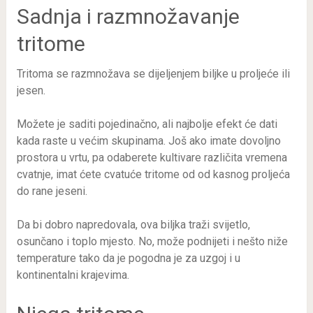
Sadnja i razmnožavanje
tritome
Tritoma se razmnožava se dijeljenjem biljke u proljeće ili
jesen.
Možete je saditi pojedinačno, ali najbolje efekt će dati
kada raste u većim skupinama. Još ako imate dovoljno
prostora u vrtu, pa odaberete kultivare različita vremena
cvatnje, imat ćete cvatuće tritome od od kasnog proljeća
do rane jeseni.
Da bi dobro napredovala, ova biljka traži svijetlo,
osunčano i toplo mjesto. No, može podnijeti i nešto niže
temperature tako da je pogodna je za uzgoj i u
kontinentalni krajevima.