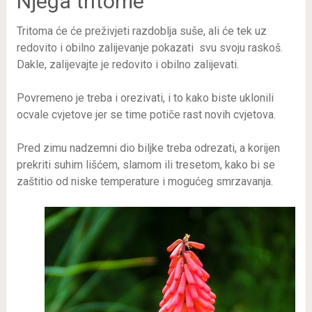
Njega tritome
Tritoma će će preživjeti razdoblja suše, ali će tek uz
redovito i obilno zalijevanje pokazati svu svoju raskoš.
Dakle, zalijevajte je redovito i obilno zalijevati.
Povremeno je treba i orezivati, i to kako biste uklonili
ocvale cvjetove jer se time potiče rast novih cvjetova.
Pred zimu nadzemni dio biljke treba odrezati, a korijen
prekriti suhim lišćem, slamom ili tresetom, kako bi se
zaštitio od niske temperature i mogućeg smrzavanja.