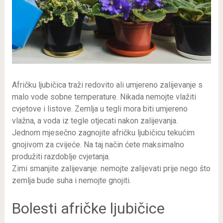
Afričku ljubičica traži redovito ali umjereno zalijevanje s
malo vode sobne temperature. Nikada nemojte vlažiti
cvjetove i listove. Zemlja u tegli mora biti umjereno
vlažna, a voda iz tegle otjecati nakon zalijevanja.
Jednom mjesečno zagnojite afričku ljubičicu tekućim
gnojivom za cvijeće. Na taj način ćete maksimalno
produžiti razdoblje cvjetanja.
Zimi smanjite zalijevanje: nemojte zalijevati prije nego što
zemlja bude suha i nemojte gnojiti.
Bolesti afričke ljubičice