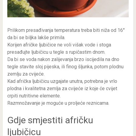
Prilikom presađivanja temperatura treba biti niža od 16°
da bi se biljka lakše primila.
Korijen afričke ljubičice ne voli višak vode i stoga
presađujte ljubičicu u tegle s rupičastim dnom.
Da bi se voda nakon zalijevanja brzo iscijedila na dno
tegle stavite sloj pijeska, ili finog šljunka, potom plodnu
zemlju za cvijeće.
Kad afrička ljubičicu uzgajate unutra, potrebna je vrlo
plodna i kvalitetna zemlja za cvijeće iz koje će cvijet
crpiti nutritivne elemente.
Razmnožavanje je moguće u proljeće reznicama.
Gdje smjestiti afričku
ljubičicu