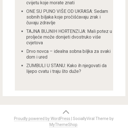
cvijetu koje morate znati
ONE SU PUNO VIŠE OD UKRASA: Sedam
sobnih biljaka koje pročišćavaju zrak i
čuvaju zdravlje
TAJNA BUJNIH HORTENZIJA: Mali potez u
proljeće može donijeti dvostruko više
cvjetova
Drvo novca – idealna sobna biljka za svaki
dom i ured
ZUMBULI U STANU: Kako ih njegovati da
lijepo cvatu i traju što duže?
Proudly powered by WordPress
|
SociallyViral Theme by
MyThemeShop
.