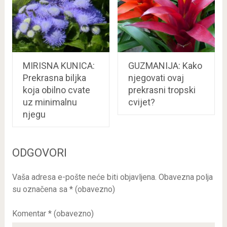
MIRISNA KUNICA:
GUZMANIJA: Kako
Prekrasna biljka
njegovati ovaj
koja obilno cvate
prekrasni tropski
uz minimalnu
cvijet?
njegu
ODGOVORI
Vaša adresa e-pošte neće biti objavljena.
Obavezna polja
su označena sa
* (obavezno)
Komentar
* (obavezno)