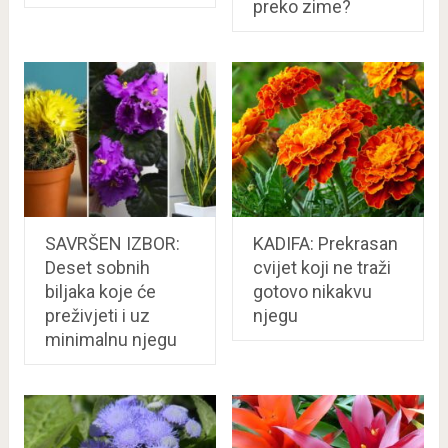
preko zime?
SAVRŠEN IZBOR:
KADIFA: Prekrasan
Deset sobnih
cvijet koji ne traži
biljaka koje će
gotovo nikakvu
preživjeti i uz
njegu
minimalnu njegu