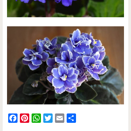
Facebook
Pinterest
WhatsApp
Twitter
Email
Share