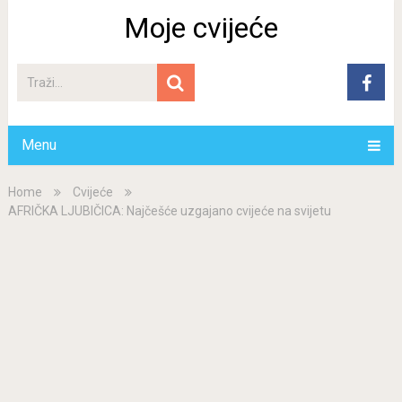
Moje cvijeće
Menu
Home
Cvijeće
AFRIČKA LJUBIČICA: Najčešće uzgajano cvijeće na svijetu