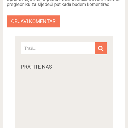
pregledniku za sljedeći put kada budem komentirao.
PRATITE NAS