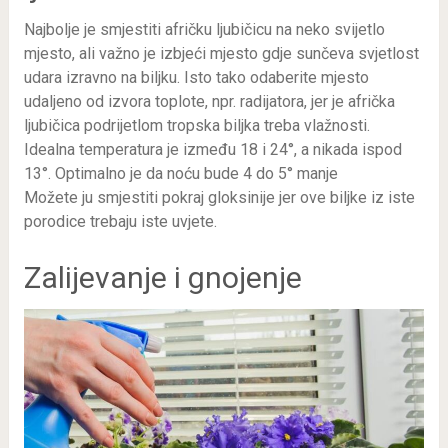
Najbolje je smjestiti afričku ljubičicu na neko svijetlo
mjesto, ali važno je izbjeći mjesto gdje sunčeva svjetlost
udara izravno na biljku. Isto tako odaberite mjesto
udaljeno od izvora toplote, npr. radijatora, jer je afrička
ljubičica podrijetlom tropska biljka treba vlažnosti.
Idealna temperatura je između 18 i 24°, a nikada ispod
13°. Optimalno je da noću bude 4 do 5° manje
Možete ju smjestiti pokraj gloksinije jer ove biljke iz iste
porodice trebaju iste uvjete.
Zalijevanje i gnojenje