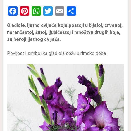
Facebook
Pinterest
WhatsApp
Twitter
Email
Share
Gladiole, ljetno cvijeće koje postoji u bijeloj, crvenoj,
narančastoj, žutoj, ljubičastoj i mnoštvu drugih boja,
su heroji ljetnog cvijeća.
Povijest i simbolika gladiola sežu u rimsko doba.