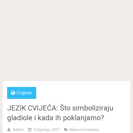
Cvijeće
JEZIK CVIJEĆA: Što simboliziraju
gladiole i kada ih poklanjamo?
Admin
5 Siječnja, 2021
Nema Komentara