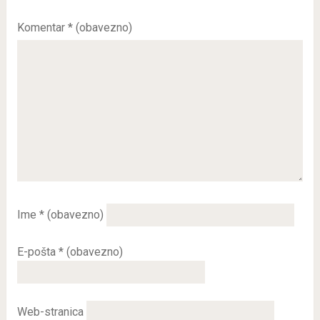
Komentar
* (obavezno)
Ime
* (obavezno)
E-pošta
* (obavezno)
Web-stranica