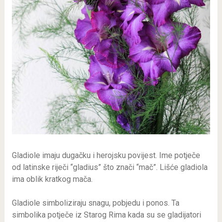
Gladiole imaju dugačku i herojsku povijest. Ime potječe
od latinske riječi “gladius” što znači “mač”. Lišće gladiola
ima oblik kratkog mača.
Gladiole simboliziraju snagu, pobjedu i ponos. Ta
simbolika potječe iz Starog Rima kada su se gladijatori