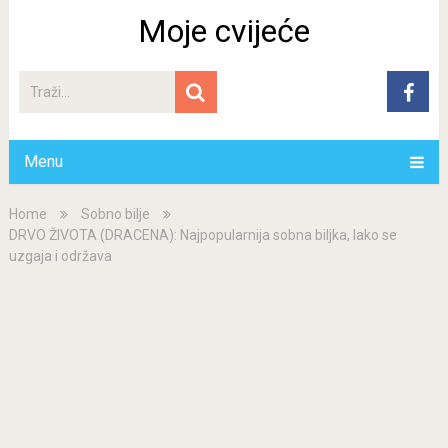
Moje cvijeće
Menu
Home
Sobno bilje
DRVO ŽIVOTA (DRACENA): Najpopularnija sobna biljka, lako se
uzgaja i održava