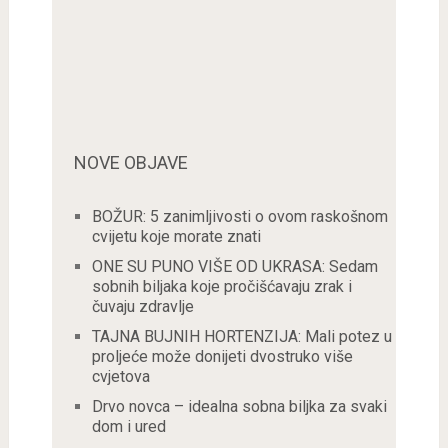
NOVE OBJAVE
BOŽUR: 5 zanimljivosti o ovom raskošnom
cvijetu koje morate znati
ONE SU PUNO VIŠE OD UKRASA: Sedam
sobnih biljaka koje pročišćavaju zrak i
čuvaju zdravlje
TAJNA BUJNIH HORTENZIJA: Mali potez u
proljeće može donijeti dvostruko više
cvjetova
Drvo novca – idealna sobna biljka za svaki
dom i ured