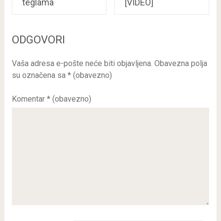
teglama
[VIDEO]
ODGOVORI
Vaša adresa e-pošte neće biti objavljena.
Obavezna polja
su označena sa
* (obavezno)
Komentar
* (obavezno)