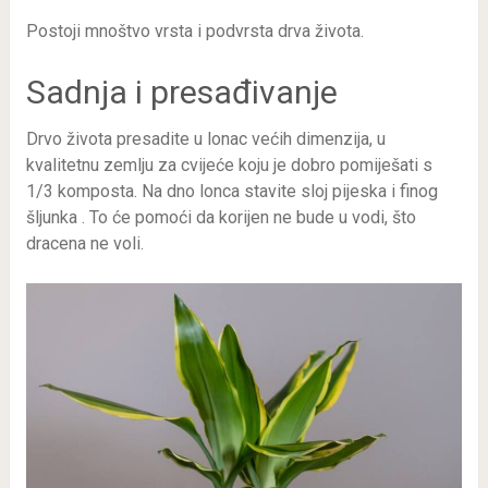
Postoji mnoštvo vrsta i podvrsta drva života.
Sadnja i presađivanje
Drvo života presadite u lonac većih dimenzija, u
kvalitetnu zemlju za cvijeće koju je dobro pomiješati s
1/3 komposta. Na dno lonca stavite sloj pijeska i finog
šljunka . To će pomoći da korijen ne bude u vodi, što
dracena ne voli.