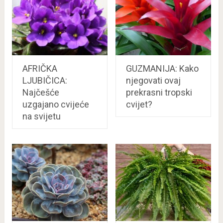
AFRIČKA
GUZMANIJA: Kako
LJUBIČICA:
njegovati ovaj
Najčešće
prekrasni tropski
uzgajano cvijeće
cvijet?
na svijetu