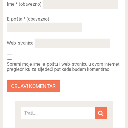
Ime
* (obavezno)
E-pošta
* (obavezno)
Web-stranica
Spremi moje ime, e-poštu i web-stranicu u ovom internet
pregledniku za sljedeći put kada budem komentirao.