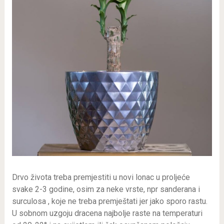
Drvo života treba premjestiti u novi lonac u proljeće
svake 2-3 godine, osim za neke vrste, npr sanderana i
surculosa , koje ne treba premještati jer jako sporo rastu.
U sobnom uzgoju dracena najbolje raste na temperaturi