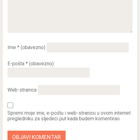
Ime
* (obavezno)
E-pošta
* (obavezno)
Web-stranica
Spremi moje ime, e-poštu i web-stranicu u ovom internet
pregledniku za sljedeći put kada budem komentirao.