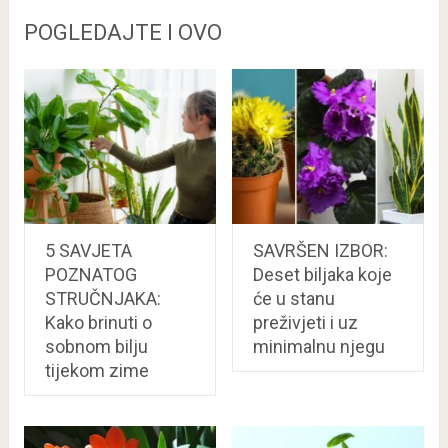
POGLEDAJTE I OVO
5 SAVJETA
SAVRŠEN IZBOR:
POZNATOG
Deset biljaka koje
STRUČNJAKA:
će u stanu
Kako brinuti o
preživjeti i uz
sobnom bilju
minimalnu njegu
tijekom zime