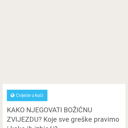
Cvijeće u kući
KAKO NJEGOVATI BOŽIĆNU
ZVIJEZDU? Koje sve greške pravimo