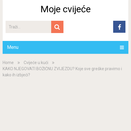
Moje cvijeće
Menu
Home
Cvijeće u kući
KAKO NJEGOVATI BOŽIĆNU ZVIJEZDU? Koje sve greške pravimo i
kako ih izbjeći?