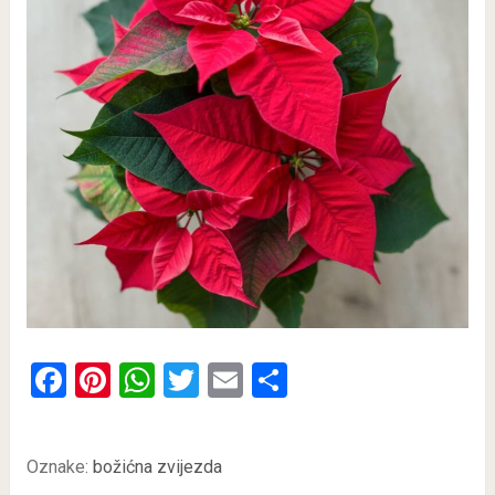
Facebook
Pinterest
WhatsApp
Twitter
Email
Share
Oznake:
božićna zvijezda