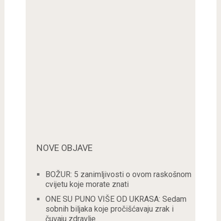
NOVE OBJAVE
BOŽUR: 5 zanimljivosti o ovom raskošnom
cvijetu koje morate znati
ONE SU PUNO VIŠE OD UKRASA: Sedam
sobnih biljaka koje pročišćavaju zrak i
čuvaju zdravlje