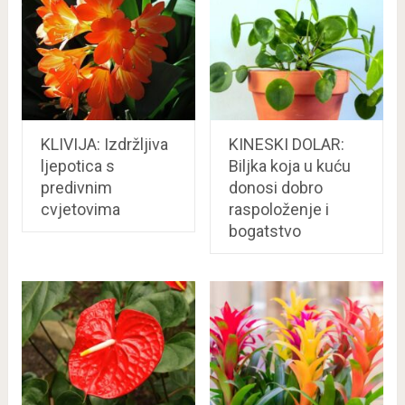
KLIVIJA: Izdržljiva
KINESKI DOLAR:
ljepotica s
Biljka koja u kuću
predivnim
donosi dobro
cvjetovima
raspoloženje i
bogatstvo