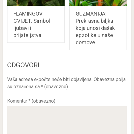
FLAMINGOV
GUZMANIJA:
CVIJET: Simbol
Prekrasna biljka
ljubavi i
koja unosi dašak
prijateljstva
egzotike u naše
domove
ODGOVORI
Vaša adresa e-pošte neće biti objavljena.
Obavezna polja
su označena sa
* (obavezno)
Komentar
* (obavezno)