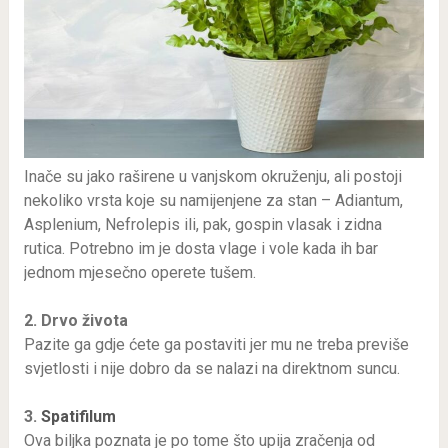
Inače su jako raširene u vanjskom okruženju, ali postoji
nekoliko vrsta koje su namijenjene za stan – Adiantum,
Asplenium, Nefrolepis ili, pak, gospin vlasak i zidna
rutica. Potrebno im je dosta vlage i vole kada ih bar
jednom mjesečno operete tušem.
2. Drvo života
Pazite ga gdje ćete ga postaviti jer mu ne treba previše
svjetlosti i nije dobro da se nalazi na direktnom suncu.
3.
Spatifilum
Ova biljka poznata je po tome što upija zračenja od