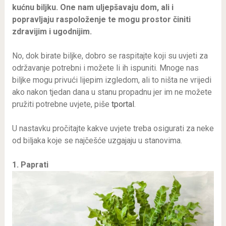
kućnu biljku. One nam uljepšavaju dom, ali i
popravljaju raspoloženje te mogu prostor činiti
zdravijim i ugodnijim.
No, dok birate biljke, dobro se raspitajte koji su uvjeti za
održavanje potrebni i možete li ih ispuniti. Mnoge nas
biljke mogu privući lijepim izgledom, ali to ništa ne vrijedi
ako nakon tjedan dana u stanu propadnu jer im ne možete
pružiti potrebne uvjete, piše
tportal
.
U nastavku pročitajte kakve uvjete treba osigurati za neke
od biljaka koje se najčešće uzgajaju u stanovima.
1. Paprati