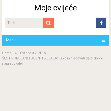
Moje cvijeće
Menu
Home
Cvijeće u kući
ŠEST POPULANIH SOBNIH BILJAKA: Kako ih njegovati da bi dobro
napredovale?