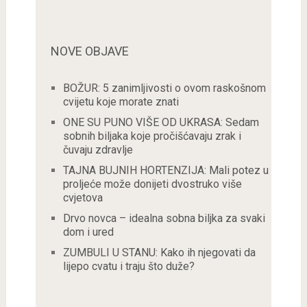
NOVE OBJAVE
BOŽUR: 5 zanimljivosti o ovom raskošnom
cvijetu koje morate znati
ONE SU PUNO VIŠE OD UKRASA: Sedam
sobnih biljaka koje pročišćavaju zrak i
čuvaju zdravlje
TAJNA BUJNIH HORTENZIJA: Mali potez u
proljeće može donijeti dvostruko više
cvjetova
Drvo novca – idealna sobna biljka za svaki
dom i ured
ZUMBULI U STANU: Kako ih njegovati da
lijepo cvatu i traju što duže?