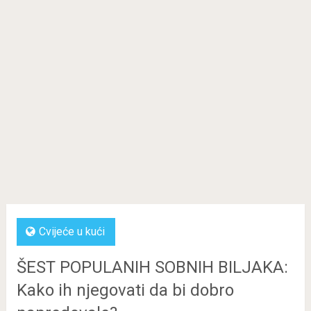
Cvijeće u kući
ŠEST POPULANIH SOBNIH BILJAKA:
Kako ih njegovati da bi dobro